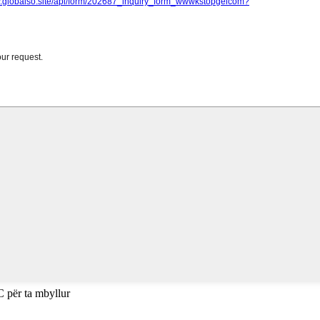
C për ta mbyllur