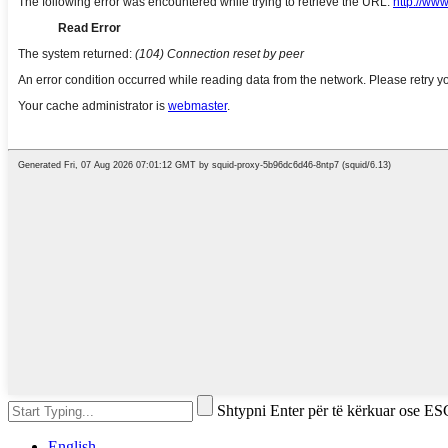
Shtypni Enter për të kërkuar ose ES
English