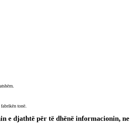
hatshëm.
fabrikën tonë.
in e djathtë për të dhënë informacionin, ne